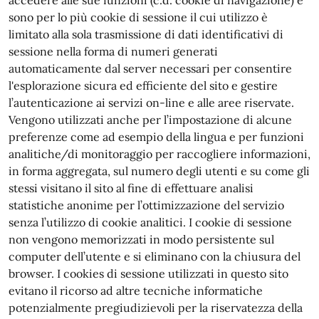
accedere alle sue funzioni (c.d. cookie di navigazione) e
sono per lo più cookie di sessione il cui utilizzo è
limitato alla sola trasmissione di dati identificativi di
sessione nella forma di numeri generati
automaticamente dal server necessari per consentire
l'esplorazione sicura ed efficiente del sito e gestire
l’autenticazione ai servizi on-line e alle aree riservate.
Vengono utilizzati anche per l’impostazione di alcune
preferenze come ad esempio della lingua e per funzioni
analitiche/di monitoraggio per raccogliere informazioni,
in forma aggregata, sul numero degli utenti e su come gli
stessi visitano il sito al fine di effettuare analisi
statistiche anonime per l’ottimizzazione del servizio
senza l’utilizzo di cookie analitici. I cookie di sessione
non vengono memorizzati in modo persistente sul
computer dell’utente e si eliminano con la chiusura del
browser. I cookies di sessione utilizzati in questo sito
evitano il ricorso ad altre tecniche informatiche
potenzialmente pregiudizievoli per la riservatezza della