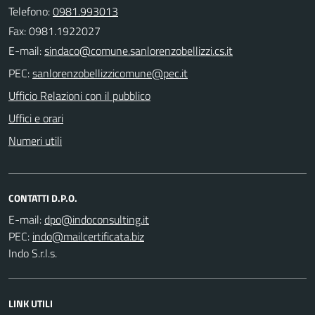
Telefono:
0981.993013
Fax: 0981.1922027
E-mail:
PEC:
Ufficio Relazioni con il pubblico
Uffici e orari
Numeri utili
CONTATTI D.P.O.
E-mail:
PEC:
Indo S.r.l.s.
LINK UTILI