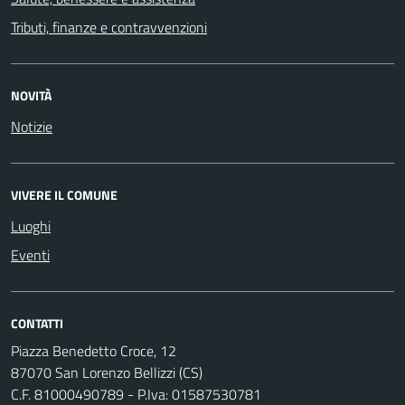
Tributi, finanze e contravvenzioni
NOVITÀ
Notizie
VIVERE IL COMUNE
Luoghi
Eventi
CONTATTI
Piazza Benedetto Croce, 12
87070 San Lorenzo Bellizzi (CS)
C.F. 81000490789 - P.Iva: 01587530781