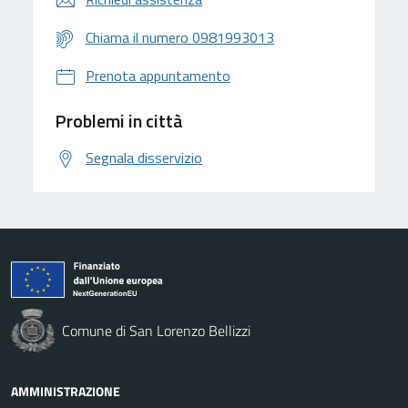
Chiama il numero 0981993013
Prenota appuntamento
Problemi in città
Segnala disservizio
Comune di San Lorenzo Bellizzi
AMMINISTRAZIONE