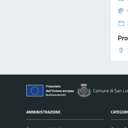
Pro
Comune di San Lor
AMMINISTRAZIONE
CATEGORI