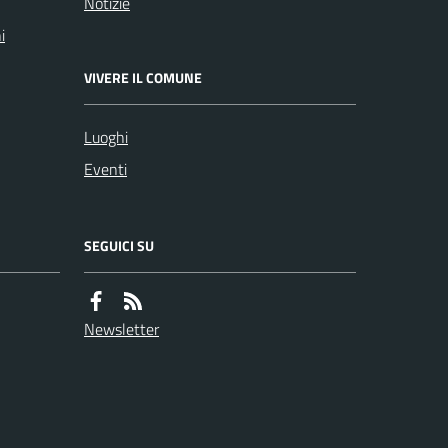
Notizie
i
VIVERE IL COMUNE
Luoghi
Eventi
SEGUICI SU
Newsletter