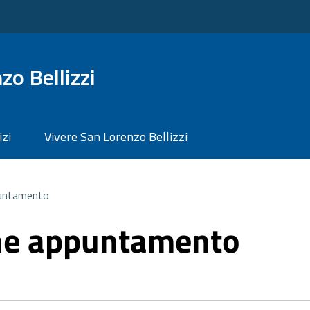
o Bellizzi
izi
Vivere San Lorenzo Bellizzi
untamento
ne appuntamento