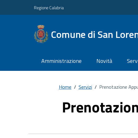
Regione Calabria
Comune di San Lorenz
Amministrazione
Novità
Serv
Home
/
Servizi
/
Prenotazione App
Prenotazio