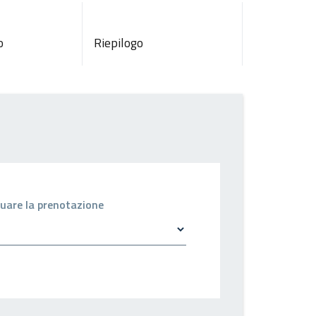
o
Riepilogo
ettuare la prenotazione