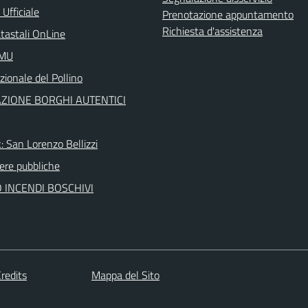
Ufficiale
Prenotazione appuntamento
Richiesta d'assistenza
atastali OnLine
IMU
ionale del Pollino
ZIONE BORGHI AUTENTICI
: San Lorenzo Bellizzi
re pubbliche
 INCENDI BOSCHIVI
redits
Mappa del Sito