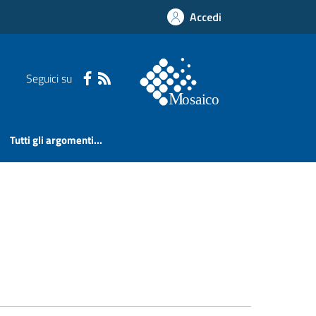
Accedi
Seguici su
Tutti gli argomenti...